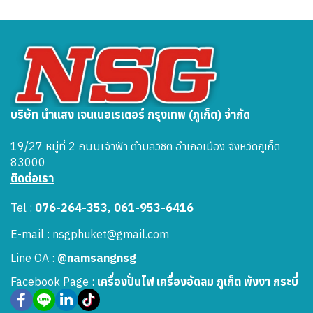
บริษัท นำแสง เจนเนอเรเตอร์ กรุงเทพ (ภูเก็ต) จำกัด
19/27 หมู่ที่ 2 ถนนเจ้าฟ้า ตำบลวิชิต อำเภอเมือง จังหวัดภูเก็ต
83000
ติดต่อเรา
Tel :
076-264-353, 061-953-6416
E-mail : nsgphuket@gmail.com
Line OA :
@namsangnsg
Facebook Page :
เครื่องปั่นไฟ เครื่องอัดลม ภูเก็ต พังงา กระบี่