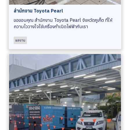
สำนักงาน Toyota Pearl
ขอขอบคุณ สำนักงาน Toyota Pearl จังหวัดภูเก็ต ที่ให้
ความไววางใจใช้เครื่องกำเนิดไฟฟ้ากับเรา
ผลงาน