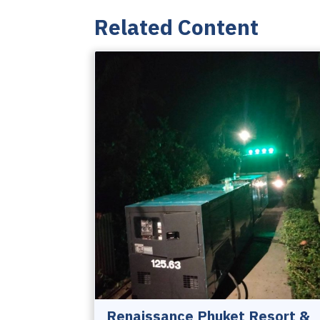
Related Content
Renaissance Phuket Resort &