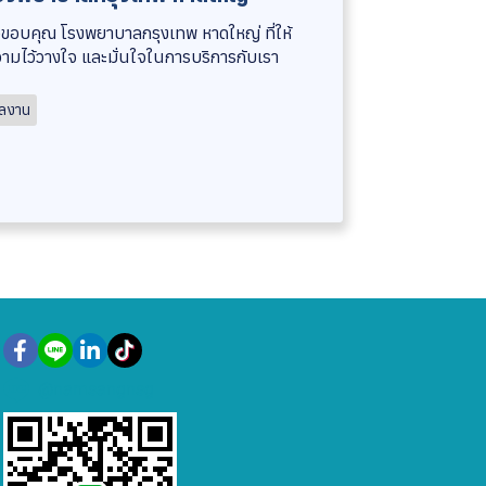
ขอบคุณ โรงพยาบาลกรุงเทพ หาดใหญ่ ที่ให้
ามไว้วางใจ และมั่นใจในการบริการกับเรา
ลงาน
@namsangnsg