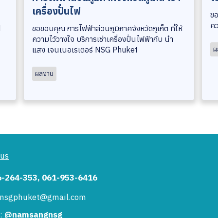
เครื่องปั่นไฟ
ขอ
คว
d
ขอขอบคุณ การไฟฟ้าส่วนภูมิภาคจังหวัดภูเก็ต ที่ให้
ความไว้วางใจ บริการเช่าเครื่องปั่นไฟฟ้ากับ นำ
แสง เจนเนอเรเตอร์ NSG Phuket
ผ
ผลงาน
 us
6-264-353, 061-953-6416
: nsgphuket@gmail.com
 :
@namsangnsg