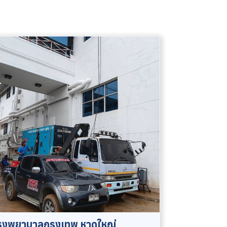
รงพยาบาลกรุงเทพ หาดใหญ่