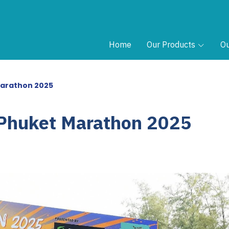
Home
Our Products
Ou
arathon 2025
Phuket Marathon 2025