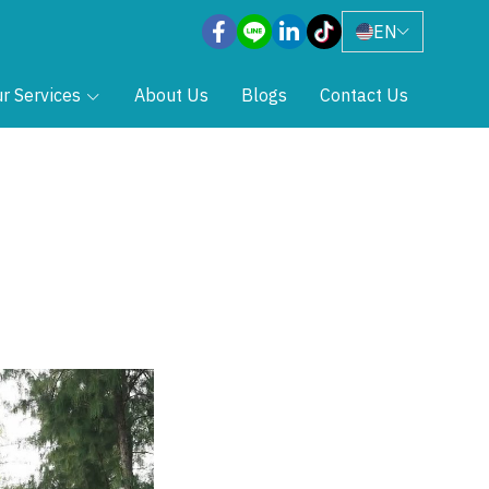
EN
r Services
About Us
Blogs
Contact Us