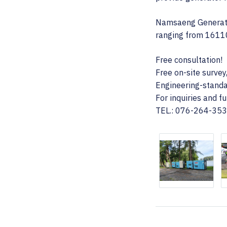
Namsaeng Generator
ranging from 1611
Free consultation!
Free on-site survey
Engineering-standar
For inquiries and f
TEL.: 076-264-35