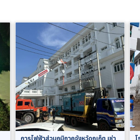
การไฟฟ้าส่วนภูมิภาคจังหวัดภูเก็ต เช่า
โ