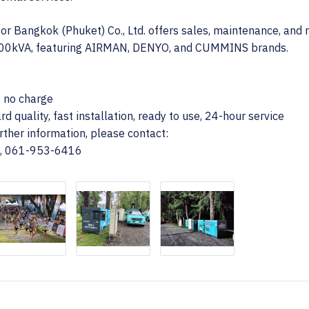
 Bangkok (Phuket) Co., Ltd. offers sales, maintenance, and r
00kVA, featuring AIRMAN, DENYO, and CUMMINS brands.
, no charge
d quality, fast installation, ready to use, 24-hour service
urther information, please contact:
3, 061-953-6416