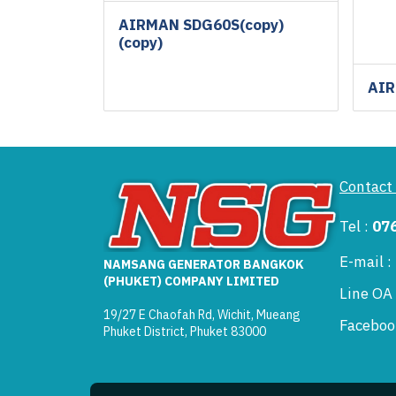
AIRMAN SDG60S(copy)
(copy)
AIR
Contact
Tel :
07
E-mail 
NAMSANG GENERATOR BANGKOK
(PHUKET) COMPANY LIMITED
Line OA
19/27 E Chaofah Rd, Wichit, Mueang
Faceboo
Phuket District, Phuket 83000