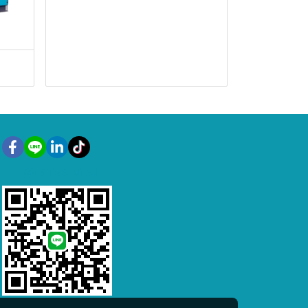
@namsangnsg