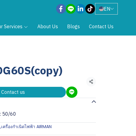
EN
r Services
About Us
Blogs
Contact Us
G60S(copy)
Share
Contact us
: 50/60
า
,
เครื่องกำเนิดไฟฟ้า AIRMAN