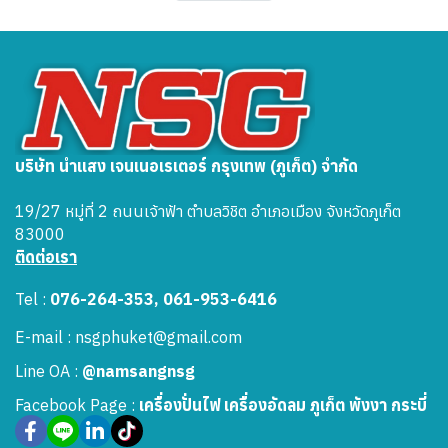
บริษัท นำแสง เจนเนอเรเตอร์ กรุงเทพ (ภูเก็ต) จำกัด
19/27 หมู่ที่ 2 ถนนเจ้าฟ้า ตำบลวิชิต อำเภอเมือง จังหวัดภูเก็ต
83000
ติดต่อเรา
Tel :
076-264-353, 061-953-6416
E-mail : nsgphuket@gmail.com
Line OA :
@namsangnsg
Facebook Page :
เครื่องปั่นไฟ เครื่องอัดลม ภูเก็ต พังงา กระบี่