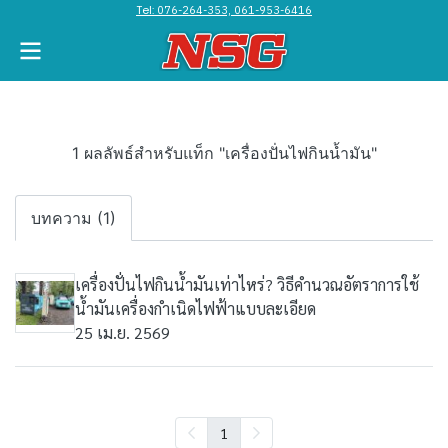
Tel:
076-264-353, 061-953-6416
1 ผลลัพธ์สำหรับแท็ก "เครื่องปั่นไฟกินน้ำมัน"
บทความ (1)
เครื่องปั่นไฟกินน้ำมันเท่าไหร่? วิธีคำนวณอัตราการใช้
น้ำมันเครื่องกำเนิดไฟฟ้าแบบละเอียด
25 เม.ย. 2569
1