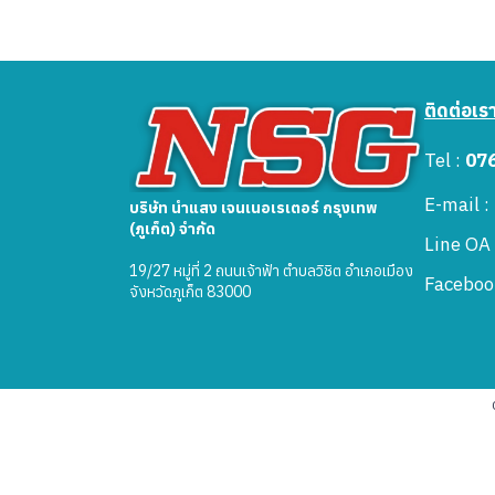
ติดต่อเร
Tel :
07
E-mail 
บริษัท นำแสง เจนเนอเรเตอร์ กรุงเทพ
(ภูเก็ต) จำกัด
Line OA
19/27 หมู่ที่ 2 ถนนเจ้าฟ้า ตำบลวิชิต อำเภอเมือง
Faceboo
จังหวัดภูเก็ต 83000