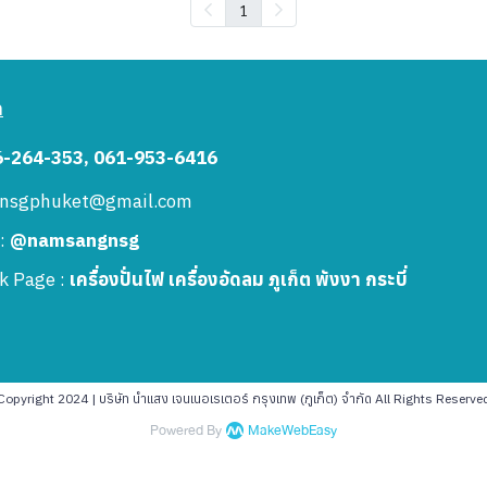
1
า
6-264-353, 061-953-6416
: nsgphuket@gmail.com
 :
@namsangnsg
k Page :
เครื่องปั่นไฟ เครื่องอัดลม ภูเก็ต พังงา กระบี่
Copyright 2024 | บริษัท นำแสง เจนเนอเรเตอร์ กรุงเทพ (ภูเก็ต) จำกัด All Rights Reserve
Powered By
MakeWebEasy