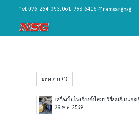
Tel:
076-264-353, 061-953-6416
@namsangnsg
บทความ (1)
เครื่องปั่นไฟเสียงดังไหม? วิธีลดเสียงแ
29 พ.ค. 2569