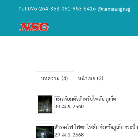
Tel:
076-264-353, 061-953-6416
@namsangnsg
บทความ (4)
หน้าเพจ (3)
วิธีเตรียมตัวสำหรับไฟดับ ภูเก็ต
30 เม.ย. 2568
สำรองไฟ ไฟตก ไฟดับ จังหวัดภูเก็ต กระบี่ 
29 เม.ย. 2568