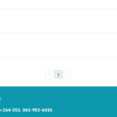
1
า
6-264-353, 061-953-6416