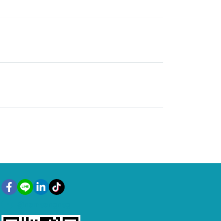
@namsangnsg