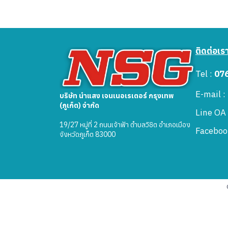
ติดต่อเร
Tel :
07
E-mail 
บริษัท นำแสง เจนเนอเรเตอร์ กรุงเทพ
(ภูเก็ต) จำกัด
Line OA
19/27 หมู่ที่ 2 ถนนเจ้าฟ้า ตำบลวิชิต อำเภอเมือง
Faceboo
จังหวัดภูเก็ต 83000