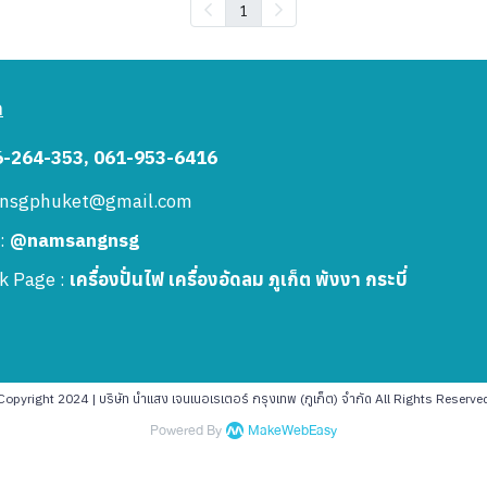
1
า
6-264-353, 061-953-6416
: nsgphuket@gmail.com
 :
@namsangnsg
k Page :
เครื่องปั่นไฟ เครื่องอัดลม ภูเก็ต พังงา กระบี่
Copyright 2024 | บริษัท นำแสง เจนเนอเรเตอร์ กรุงเทพ (ภูเก็ต) จำกัด All Rights Reserve
Powered By
MakeWebEasy