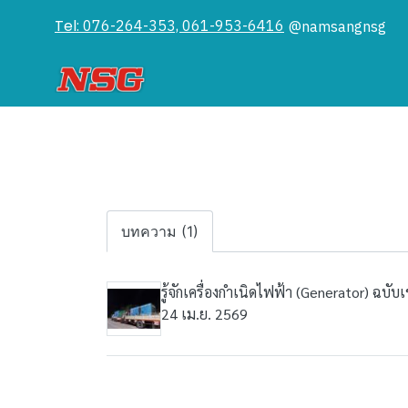
Tel:
076-264-353, 061-953-6416
@namsangnsg
บทความ (1)
รู้จักเครื่องกำเนิดไฟฟ้า (Generator) ฉบับเ
24 เม.ย. 2569