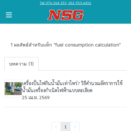
Tel:
076-264-353, 061-953-6416
1 ผลลัพธ์สำหรับแท็ก "fuel consumption calculation"
บทความ (1)
เครื่องปั่นไฟกินน้ำมันเท่าไหร่? วิธีคำนวณอัตราการใช้
น้ำมันเครื่องกำเนิดไฟฟ้าแบบละเอียด
25 เม.ย. 2569
1