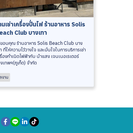
านเช่าเครื่องปั่นไฟ ร้านอาหาร Solis
each Club บางเทา
ขอบคุณ ร้านอาหาร Solis Beach Club บาง
า ที่ให้ความไว้วางใจ และมั่นใจในการบริการเช่า
รื่องกำเนิดไฟฟ้ากับ นำแสง เจนเนอเรเตอร์
ุงเทพฯ(ภูเก็ต) จำกัด
ลงาน
@namsangnsg