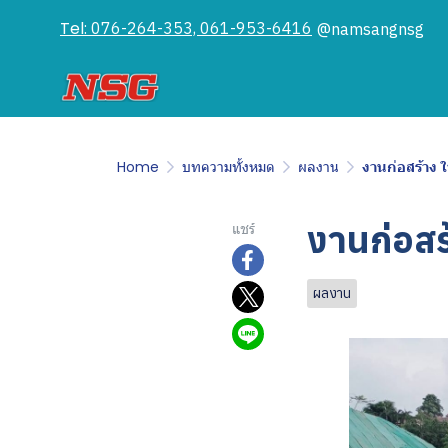
Tel:
076-264-353, 061-953-6416
@namsangnsg
Home
บทความทั้งหมด
ผลงาน
งานก่อสร้าง 
งานก่อสร
แชร์
ผลงาน