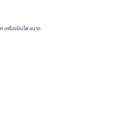
าศ เครื่องปั่นไฟ ขนาด