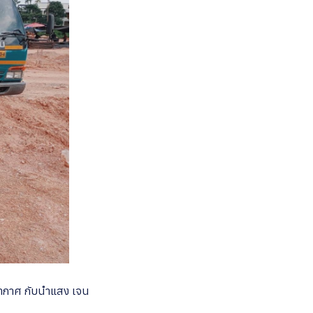
ดอากาศ กับนำแสง เจน