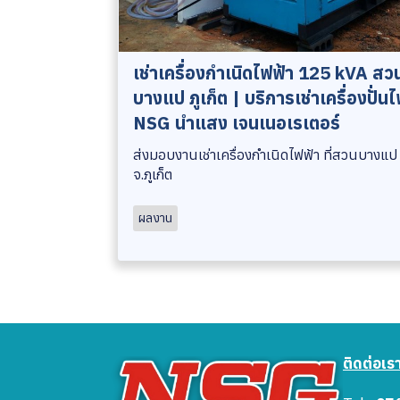
เช่าเครื่องกำเนิดไฟฟ้า 125 kVA สว
บางแป ภูเก็ต | บริการเช่าเครื่องปั่น
NSG นำแสง เจนเนอเรเตอร์
ส่งมอบงานเช่าเครื่องกำเนิดไฟฟ้า ที่สวนบางแป
จ.ภูเก็ต
ผลงาน
ติดต่อเร