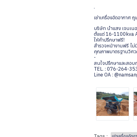
.
เช่าเครื่องอัดอากาศ ภู
บริษัท นำแสง เจนเนอเร
ตั้งแต่ 16-1100k
ให้คำปรึกษาฟรี!
สำรวจหน้างานฟรี ไม่มี
คุณภาพมาตรฐานวิศวกร
-
สนใจปรึกษาและสอบถามเ
TEL. : 076-264-35
Line OA : @namsan
Tags :
เช่าเครื่องอัด