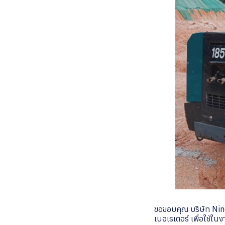
ขอขอบคุณ บริษัท Nine
เนอเรเตอร์ เพื่อใช้ในง