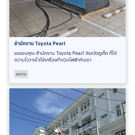
สำนักงาน Toyota Pearl
ขอขอบคุณ สำนักงาน Toyota Pearl จังหวัดภูเก็ต ที่ให้
ความไววางใจใช้เครื่องกำเนิดไฟฟ้ากับเรา
ผลงาน