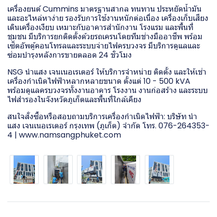
เครื่องยนต์ Cummins มาตรฐานสากล ทนทาน ประหยัดน้ำมัน
และอะไหล่หาง่าย รองรับการใช้งานหนักต่อเนื่อง เครื่องเก็บเสียง
เดินเครื่องเงียบ เหมาะกับอาคารสำนักงาน โรงแรม และพื้นที่
ชุมชน มีบริการยกติดตั้งด้วยรถเครนโดยทีมช่างมืออาชีพ พร้อม
เซ็ตอัพตู้คอนโทรลและระบบจ่ายไฟครบวงจร มีบริการดูแลและ
ซ่อมบำรุงหลังการขายตลอด 24 ชั่วโมง
NSG นำแสง เจนเนอเรเตอร์ ให้บริการจำหน่าย ติดตั้ง และให้เช่า
เครื่องกำเนิดไฟฟ้าหลากหลายขนาด ตั้งแต่ 10 - 500 kVA
พร้อมดูแลครบวงจรทั้งงานอาคาร โรงงาน งานก่อสร้าง และระบบ
ไฟสำรองในจังหวัดภูเก็ตและพื้นที่ใกล้เคียง
สนใจสั่งซื้อหรือสอบถามบริการเครื่องกำเนิดไฟฟ้า: บริษัท นำ
แสง เจนเนอเรเตอร์ กรุงเทพ (ภูเก็ต) จำกัด โทร. 076-264353-
4 | www.namsangphuket.com