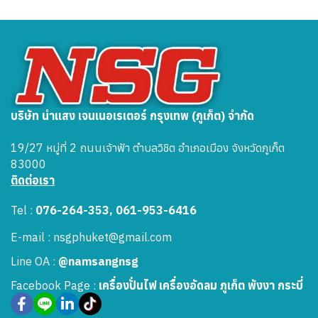
บริษัท นำแสง เจนเนอเรเตอร์ กรุงเทพ (ภูเก็ต) จำกัด
19/27 หมู่ที่ 2 ถนนเจ้าฟ้า ตำบลวิชิต อำเภอเมือง จังหวัดภูเก็ต
83000
ติดต่อเรา
Tel :
076-264-353, 061-953-6416
E-mail : nsgphuket@gmail.com
Line OA :
@namsangnsg
Facebook Page :
เครื่องปั่นไฟ เครื่องอัดลม ภูเก็ต พังงา กระบี่