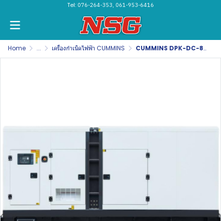
Tel:
076-264-353, 061-953-6416
Home
...
เครื่องกำเนิดไฟฟ้า CUMMINS
CUMMINS DPK-DC-84(copy)